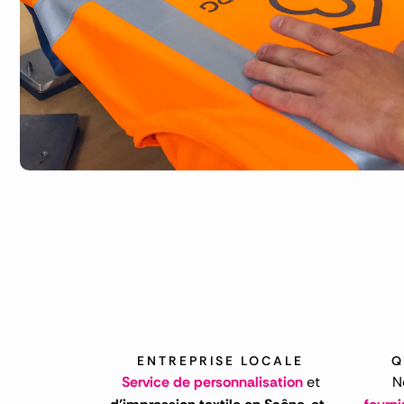
ENTREPRISE LOCALE
Q
Service de personnalisation
et
N