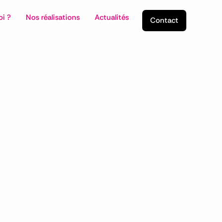
oi ?
Nos réalisations
Actualités
Contact